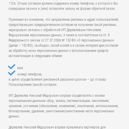
1126. Отзыв согласия должен содержать номер телефона, с которого Вы
совершали звонок и (или) оставляли заявку на форме обратной связи.
Принимая во внимание, что направление рекламы в адрес пользователей,
предоставивших предварительное согласие на получение такой рекламы,
неразрывно связано с обработкой ИП Деревлевым Николаем
Федоровичем персональных данных, я также в соответствии со ст. 9
Федерального закона от 27.07.2006 № 152-ФЗ «О персональных данных»
(далее — 152-ФЗ), свободно, своей волей и в своем интересе даю согласие
на обработку моих персональных данных с использованием средств
автоматизации в следующем объеме:
имя
номер телефона;
в целях осуществления рекламной рассылки сроком — до отзыва
Пользователем (мной) согласия.
ИП Деревлев Николай Федорович вправе осуществлять с моими
персональными данными: сбор, запись, систематизацию, накопление,
хранение, уточнение (обновление, изменение), извлечение, использование,
блокирование, удаление, уничтожение/уничтожение части персональных
данных.
Деревлев Николай Федорович вправе привлекать партнеров для