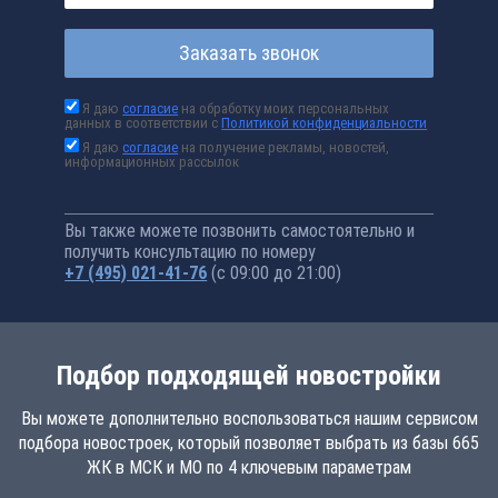
Заказать звонок
Я даю
согласие
на обработку моих персональных
данных в соответствии с
Политикой конфиденциальности
Я даю
согласие
на получение рекламы, новостей,
информационных рассылок
Вы также можете позвонить самостоятельно и
получить консультацию по номеру
+7 (495) 021-41-76
(с 09:00 до 21:00)
Подбор подходящей новостройки
Вы можете дополнительно воспользоваться нашим сервисом
подбора новостроек, который позволяет выбрать из базы 665
ЖК в МСК и МО по 4 ключевым параметрам