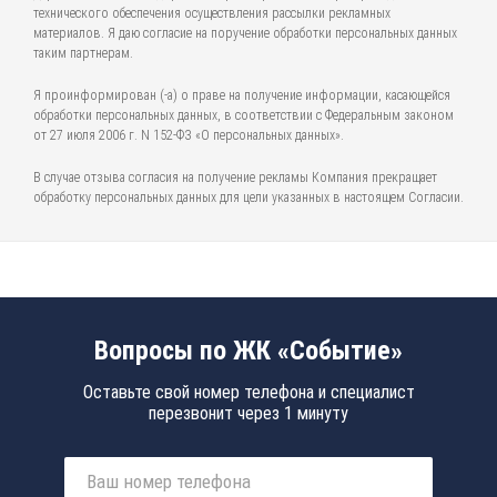
технического обеспечения осуществления рассылки рекламных
материалов. Я даю согласие на поручение обработки персональных данных
таким партнерам.
Я проинформирован (-а) о праве на получение информации, касающейся
обработки персональных данных, в соответствии с Федеральным законом
от 27 июля 2006 г. N 152-ФЗ «О персональных данных».
В случае отзыва согласия на получение рекламы Компания прекращает
обработку персональных данных для цели указанных в настоящем Согласии.
Вопросы по ЖК «Событие»
Оставьте свой номер телефона и специалист
перезвонит через 1 минуту