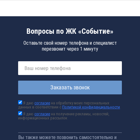
Вопросы по ЖК «Событие»
Оставьте свой номер телефона и специалист
перезвонит через 1 минуту
Заказать звонок
Я даю
согласие
на обработку моих персональных
данных в соответствии с
Политикой конфиденциальности
Я даю
согласие
на получение рекламы, новостей,
информационных рассылок
Вы также можете позвонить самостоятельно и