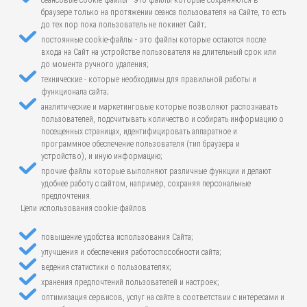
сеансовые cookie-файлы - это файлы которые сохраняются в
браузере только на протяжении сеанса пользователя на Сайте, то есть
до тех пор пока пользователь не покинет Сайт;
постоянные cookie-файлы - это файлы которые остаются после
входа на Сайт на устройстве пользователя на длительный срок или
до момента ручного удаления;
технические - которые необходимы для правильной работы и
функционала сайта;
аналитические и маркетинговые которые позволяют распознавать
пользователей, подсчитывать количество и собирать информацию о
посещенных страницах, идентифицировать аппаратное и
программное обеспечение пользователя (тип браузера и
устройство), и иную информацию;
прочие файлы которые выполняют различные функции и делают
удобнее работу с сайтом, например, сохраняя персональные
предпочтения.
Цели использования cookie-файлов
повышение удобства использования Сайта;
улучшения и обеспечения работоспособности сайта;
ведения статистики о пользователях;
хранения предпочтений пользователей и настроек;
оптимизация сервисов, услуг на сайте в соответствии с интересами и