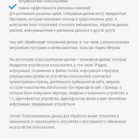
потребностями пользователей;
оценка эффективности рекламных кампаний.
Для достижения указанных целей, собираемые данные могут передаваться
Партнерам, которые оказывают помощь в предоставлении услуг. К
категориям таких получателей относятся: веб-аналитика, обработка данных,
реклама, информационные и рекламные рассылки и другие услуги.
Наш сайт обрабатывает полученные данные, в том числе, с использованием
метрических программ и систем аналитики, таких как Яндекс.Метрика.
Мы используем пользовательские данные — технические данные, которые
передаются устройством пользователя, в том числе: IP-адрес,
информация, сохраненная в файлах Cookie, информация о браузере,
операционная система на устройстве пользователя, количество
просмотренных страниц, длительность пребывания на сайте, запросы,
которые пользователь использовал при переходе на сайт, страницы, с
которых были совершены переходы, сведения о мобильном устройстве, в
т.ч. идентификатор устройства, идентификатор сессии и иная техническая
информация, передаваемая устройством.
Состав Пользовательских данных для обработки может отличаться в
зависимости от используемого устройства и программного обеспечения
на устройстве пользователя.