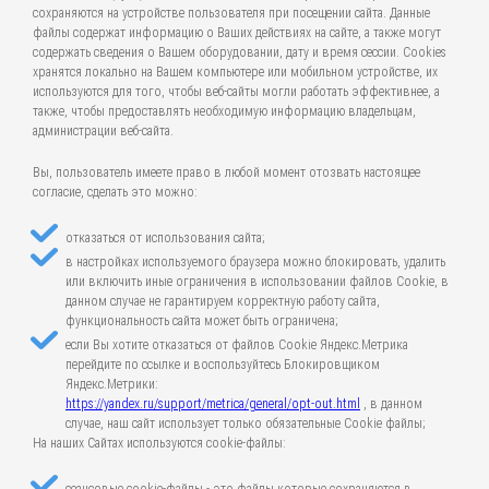
сохраняются на устройстве пользователя при посещении сайта. Данные
файлы содержат информацию о Ваших действиях на сайте, а также могут
содержать сведения о Вашем оборудовании, дату и время сессии. Cookies
хранятся локально на Вашем компьютере или мобильном устройстве, их
используются для того, чтобы веб-сайты могли работать эффективнее, а
также, чтобы предоставлять необходимую информацию владельцам,
администрации веб-сайта.
Вы, пользователь имеете право в любой момент отозвать настоящее
согласие, сделать это можно:
отказаться от использования сайта;
в настройках используемого браузера можно блокировать, удалить
или включить иные ограничения в использовании файлов Cookie, в
данном случае не гарантируем корректную работу сайта,
функциональность сайта может быть ограничена;
если Вы хотите отказаться от файлов Cookie Яндекс.Метрика
перейдите по ссылке и воспользуйтесь Блокировщиком
Яндекс.Метрики:
https://yandex.ru/support/metrica/general/opt-out.html
, в данном
случае, наш сайт использует только обязательные Cookie файлы;
На наших Сайтах используются cookie-файлы: